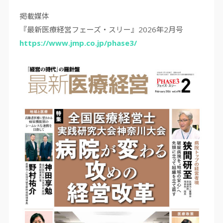
掲載媒体
『最新医療経営フェーズ・スリー』
2026
年
2
月号
https://www.jmp.co.jp/phase3/