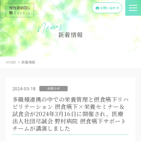
お問い合わせ
新着情報
HOME
新着情報
2024-03-18
お知らせ
多職種連携の中での栄養管理と摂食嚥下リハ
ビリテーション 摂食嚥下×栄養セミナー＆
試食会が2024年3月16日に開催され、医療
法人社団尽誠会 野村病院 摂食嚥下サポート
チームが講演しました